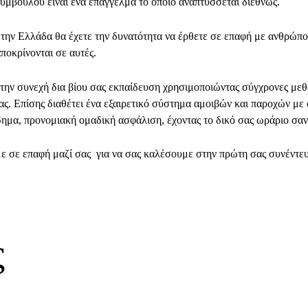
μβούλου είναι ένα επάγγελμα το οποίο αναπτύσσεται διεθνώς.
ην Ελλάδα θα έχετε την δυνατότητα να έρθετε σε επαφή με ανθρώπους
ποκρίνονται σε αυτές.
 την συνεχή δια βίου σας εκπαίδευση χρησιμοποιώντας σύγχρονες μεθ
ας. Επίσης διαθέτει ένα εξαιρετικό σύστημα αμοιβών και παροχών μ
ημα, προνομιακή ομαδική ασφάλιση, έχοντας το δικό σας ωράριο σαν
 σε επαφή μαζί σας για να σας καλέσουμε στην πρώτη σας συνέντευ
ς