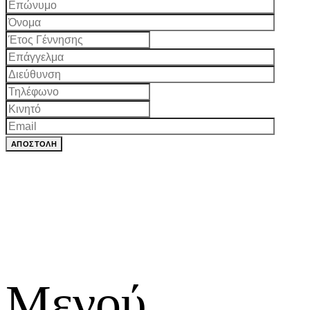
Μενού