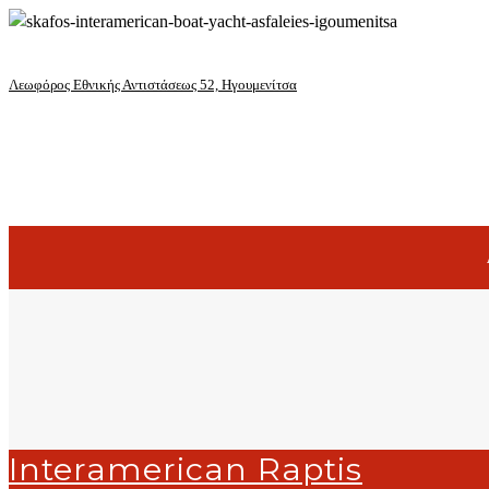
Λεωφόρος Εθνικής Αντιστάσεως 52, Ηγουμενίτσα
Interamerican Raptis