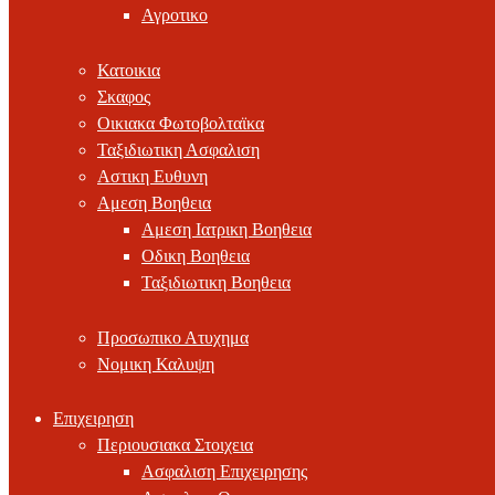
Αγροτικο
Κατοικια
Σκαφος
Οικιακα Φωτοβολταϊκα
Ταξιδιωτικη Ασφαλιση
Αστικη Ευθυνη
Αμεση Βοηθεια
Αμεση Ιατρικη Βοηθεια
Οδικη Βοηθεια
Ταξιδιωτικη Βοηθεια
Προσωπικο Ατυχημα
Νομικη Καλυψη
Επιχειρηση
Περιουσιακα Στοιχεια
Ασφαλιση Επιχειρησης