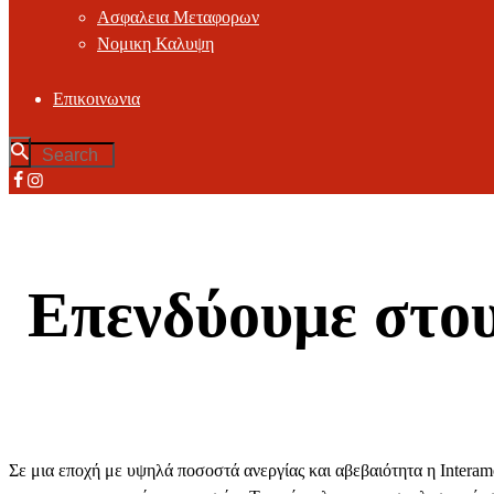
Ασφαλεια Μεταφορων
Νομικη Καλυψη
Επικοινωνια
Επενδύουμε στου
Σε μια εποχή με υψηλά ποσοστά ανεργίας και αβεβαιότητα η Interam