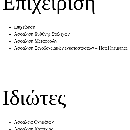
Επιχείριση
Επιχείρηση
Ασφάλιση Ευθύνης Στελεχών
Ασφάλιση Μεταφορών
Ασφάλιση Ξενοδοχειακών εγκαταστάσεων – Hotel Insurance
Ιδιώτες
Ασφάλεια Οχημάτων
Ασφάλιση Κατοικίας