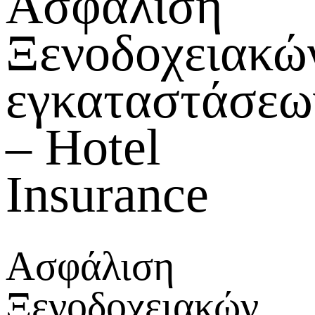
Ασφάλιση
Ξενοδοχειακώ
εγκαταστάσεω
– Hotel
Insurance
Ασφάλιση
Ξενοδοχειακών