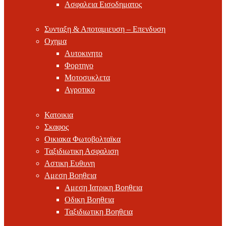
Ασφαλεια Εισοδηματος
Συνταξη & Αποταμιευση – Επενδυση
Οχημα
Αυτοκινητο
Φορτηγο
Μοτοσυκλετα
Αγροτικο
Κατοικια
Σκαφος
Οικιακα Φωτοβολταϊκα
Ταξιδιωτικη Ασφαλιση
Αστικη Ευθυνη
Αμεση Βοηθεια
Αμεση Ιατρικη Βοηθεια
Οδικη Βοηθεια
Ταξιδιωτικη Βοηθεια