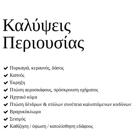
Καλύψεις
Περιουσίας
Πυρκαγιά, κεραυνός, δάσος
Καπνός
Έκρηξη
Πτώση αεροσκάφους, πρόσκρουση οχήματος
Ηχητικό κύμα
Πτώση δένδρων & στύλων συνέπεια καλυπτόμενων κινδύνων
Βραχυκύκλωμα
Σεισμός
Καθίζηση / ύψωση / κατολίσθηση εδάφους