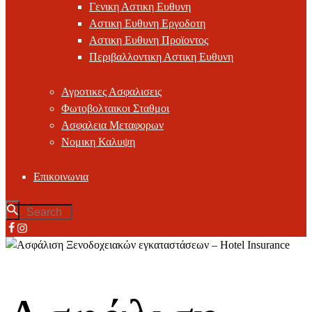
Γενικη Αστικη Ευθυνη
Αστικη Ευθυνη Εργοδοτη
Αστικη Ευθυνη Προϊοντος
Περιβαλλοντικη Αστικη Ευθυνη
Αγροτικες Ασφαλισεις
Φωτοβολταικοι Σταθμοι
Ασφαλεια Μεταφορων
Νομικη Καλυψη
Επικοινωνια