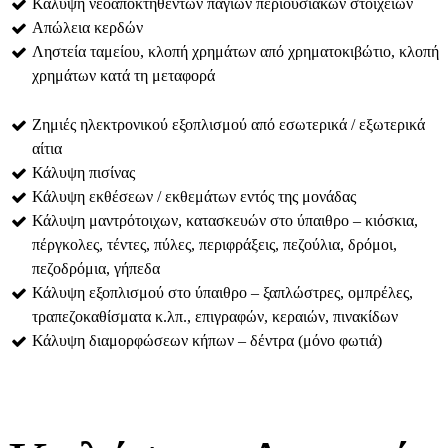
Κάλυψη νεοαποκτηθέντων πάγιων περιουσιακών στοιχείων
Απώλεια κερδών
Ληστεία ταμείου, κλοπή χρημάτων από χρηματοκιβώτιο, κλοπή
χρημάτων κατά τη μεταφορά
Ζημιές ηλεκτρονικού εξοπλισμού από εσωτερικά / εξωτερικά
αίτια
Κάλυψη πισίνας
Κάλυψη εκθέσεων / εκθεμάτων εντός της μονάδας
Κάλυψη μαντρότοιχων, κατασκευών στο ύπαιθρο – κιόσκια,
πέργκολες, τέντες, πύλες, περιφράξεις, πεζούλια, δρόμοι,
πεζοδρόμια, γήπεδα
Κάλυψη εξοπλισμού στο ύπαιθρο – ξαπλώστρες, ομπρέλες,
τραπεζοκαθίσματα κ.λπ., επιγραφών, κεραιών, πινακίδων
Κάλυψη διαμορφώσεων κήπων – δέντρα (μόνο φωτιά)