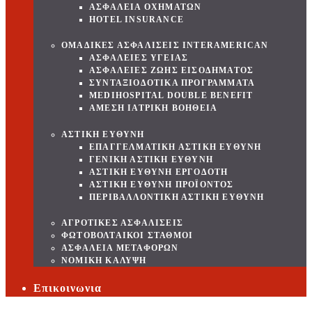
ΑΣΦΑΛΕΙΑ ΟΧΗΜΑΤΩΝ
HOTEL INSURANCE
ΟΜΑΔΙΚΕΣ ΑΣΦΑΛΙΣΕΙΣ INTERAMERICAN
ΑΣΦΑΛΕΙΕΣ ΥΓΕΙΑΣ
ΑΣΦΑΛΕΙΕΣ ΖΩΗΣ ΕΙΣΟΔΗΜΑΤΟΣ
ΣΥΝΤΑΞΙΟΔΟΤΙΚΑ ΠΡΟΓΡΑΜΜΑΤΑ
MEDIHOSPITAL DOUBLE BENEFIT
ΑΜΕΣΗ ΙΑΤΡΙΚΗ ΒΟΗΘΕΙΑ
ΑΣΤΙΚΗ ΕΥΘΥΝΗ
ΕΠΑΓΓΕΛΜΑΤΙΚΗ ΑΣΤΙΚΗ ΕΥΘΥΝΗ
ΓΕΝΙΚΗ ΑΣΤΙΚΗ ΕΥΘΥΝΗ
ΑΣΤΙΚΗ ΕΥΘΥΝΗ ΕΡΓΟΔΟΤΗ
ΑΣΤΙΚΗ ΕΥΘΥΝΗ ΠΡΟΪΟΝΤΟΣ
ΠΕΡΙΒΑΛΛΟΝΤΙΚΗ ΑΣΤΙΚΗ ΕΥΘΥΝΗ
ΑΓΡΟΤΙΚΕΣ ΑΣΦΑΛΙΣΕΙΣ
ΦΩΤΟΒΟΛΤΑΙΚΟΙ ΣΤΑΘΜΟΙ
ΑΣΦΑΛΕΙΑ ΜΕΤΑΦΟΡΩΝ
ΝΟΜΙΚΗ ΚΑΛΥΨΗ
Επικοινωνια