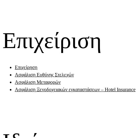
Επιχείριση
Επιχείρηση
Ασφάλιση Ευθύνης Στελεχών
Ασφάλιση Μεταφορών
Ασφάλιση Ξενοδοχειακών εγκαταστάσεων – Hotel Insurance