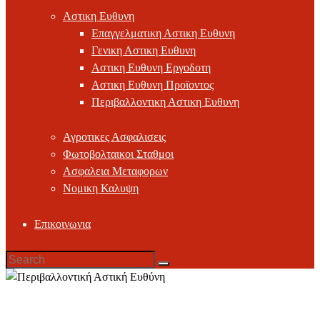
Αστικη Ευθυνη
Επαγγελματικη Αστικη Ευθυνη
Γενικη Αστικη Ευθυνη
Αστικη Ευθυνη Εργοδοτη
Αστικη Ευθυνη Προϊοντος
Περιβαλλοντικη Αστικη Ευθυνη
Αγροτικες Ασφαλισεις
Φωτοβολταικοι Σταθμοι
Ασφαλεια Μεταφορων
Νομικη Καλυψη
Επικοινωνια