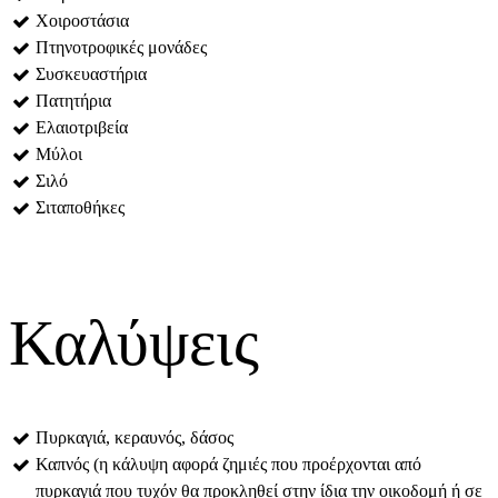
Χοιροστάσια
Πτηνοτροφικές μονάδες
Συσκευαστήρια
Πατητήρια
Ελαιοτριβεία
Μύλοι
Σιλό
Σιταποθήκες
Καλύψεις
Πυρκαγιά, κεραυνός, δάσος
Καπνός (η κάλυψη αφορά ζημιές που προέρχονται από
πυρκαγιά που τυχόν θα προκληθεί στην ίδια την οικοδομή ή σε