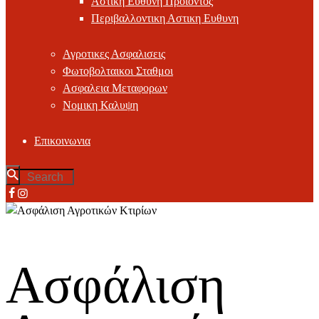
Αστικη Ευθυνη Προϊοντος
Περιβαλλοντικη Αστικη Ευθυνη
Αγροτικες Ασφαλισεις
Φωτοβολταικοι Σταθμοι
Ασφαλεια Μεταφορων
Νομικη Καλυψη
Επικοινωνια
Ασφάλιση