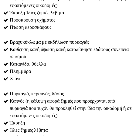
εφαπτόμενες οικοδομές)
Έκρηξη Ίδιες ζημιές λέβητα
Πρόσκρουση οχήματος
Πτώση αεροσκάφους
Βραχυκύκλωμα με εκδήλωση πυρκαγιάς
Καθίζηση και/ή ύψωση και/ή κατολίσθηση εδάφους συνεπεία
σεισμού
Καταιγίδα, θύελλα
Πλημμύρα
Χιόνι
Πυρκαγιά, κεραυνός, δάσος
Καπνός (η κάλυψη αφορά ζημιές που προέρχονται από
πυρκαγιά που τυχόν θα προκληθεί στην ίδια την οικοδομή ή σε
εφαπτόμενες οικοδομές)
Έκρηξη
Ίδιες ζημιές λέβητα