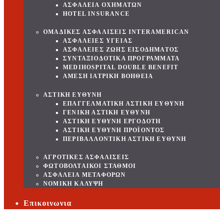
ΑΣΦΑΛΕΙΑ ΟΧΗΜΑΤΩΝ
HOTEL INSURANCE
ΟΜΑΔΙΚΕΣ ΑΣΦΑΛΙΣΕΙΣ INTERAMERICAN
ΑΣΦΑΛΕΙΕΣ ΥΓΕΙΑΣ
ΑΣΦΑΛΕΙΕΣ ΖΩΗΣ ΕΙΣΟΔΗΜΑΤΟΣ
ΣΥΝΤΑΞΙΟΔΟΤΙΚΑ ΠΡΟΓΡΑΜΜΑΤΑ
MEDIHOSPITAL DOUBLE BENEFIT
ΑΜΕΣΗ ΙΑΤΡΙΚΗ ΒΟΗΘΕΙΑ
ΑΣΤΙΚΗ ΕΥΘΥΝΗ
ΕΠΑΓΓΕΛΜΑΤΙΚΗ ΑΣΤΙΚΗ ΕΥΘΥΝΗ
ΓΕΝΙΚΗ ΑΣΤΙΚΗ ΕΥΘΥΝΗ
ΑΣΤΙΚΗ ΕΥΘΥΝΗ ΕΡΓΟΔΟΤΗ
ΑΣΤΙΚΗ ΕΥΘΥΝΗ ΠΡΟΪΟΝΤΟΣ
ΠΕΡΙΒΑΛΛΟΝΤΙΚΗ ΑΣΤΙΚΗ ΕΥΘΥΝΗ
ΑΓΡΟΤΙΚΕΣ ΑΣΦΑΛΙΣΕΙΣ
ΦΩΤΟΒΟΛΤΑΙΚΟΙ ΣΤΑΘΜΟΙ
ΑΣΦΑΛΕΙΑ ΜΕΤΑΦΟΡΩΝ
ΝΟΜΙΚΗ ΚΑΛΥΨΗ
Επικοινωνια