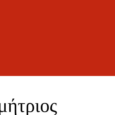
μήτριος