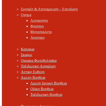
Συνταξη & Αποταμιευση – Επενδυση
Οχημα
Αυτοκινητο
Φορτηγο
Μοτοσυκλετα
Αγροτικο
Κατοικια
Σκαφος
Οικιακα Φωτοβολταϊκα
Ταξιδιωτικη Ασφαλιση
Αστικη Ευθυνη
Αμεση Βοηθεια
Αμεση Ιατρικη Βοηθεια
Οδικη Βοηθεια
Ταξιδιωτικη Βοηθεια